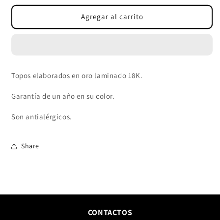
para
para
TOPOS
TOPOS
Agregar al carrito
SMILE
SMILE
Topos elaborados en oro laminado 18K.
Garantía de un año en su color.
Son antialérgicos.
Share
CONTACTOS